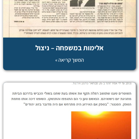
אלימות במשפחה – ניצול
המשך קריאה »