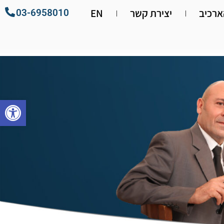
רכיב
יצירת קשר
EN
03-6958010
פתח סרגל