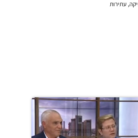
יקה, עתירות