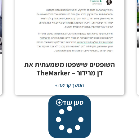
השופטים שישפטו משמעתית את
דן מרידור – TheMarker
המשך קריאה »
טען עוד