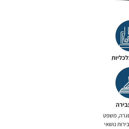
לכליות
בירה
סגרה, משפט
ירות נושאי