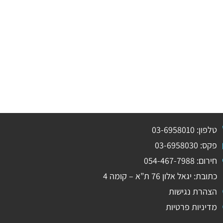
טלפון: 03-6958010
פקס: 03-6958030
חירום: 054-467-7988
כתובת: יגאל אלון 76 ת”א – קומה 4
הצהרת נגישות
מדיניות פרטיות