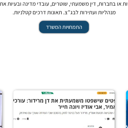
 או בחברות, דין משמעתי, שוטרים, עובדי מדינה ובעיות את
מנהליות ועתירות לבג”צ. תאונות דרכים קטלניות.
התמחויות המשרד
מעט מהארכיב