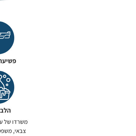
פשיעה
הלבנ
משרדו של עו
צבאי, משפט 