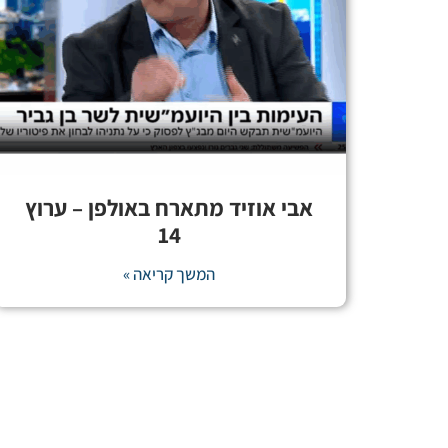
אבי אוזיד מתארח באולפן – ערוץ
14
המשך קריאה »