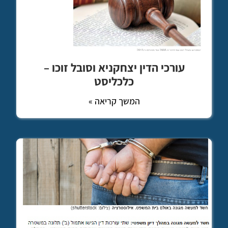
עורכי הדין יצחקניא וסובל זוכו –
כלכליסט
המשך קריאה »