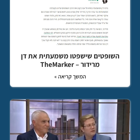
השופטים שישפטו משמעתית את דן
מרידור – TheMarker
המשך קריאה »