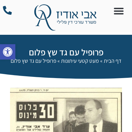
פתח סרגל
פרופיל עם גד שץ פלום
דף הבית
»
מעט קטעי עיתונות
»
פרופיל עם גד שץ פלום