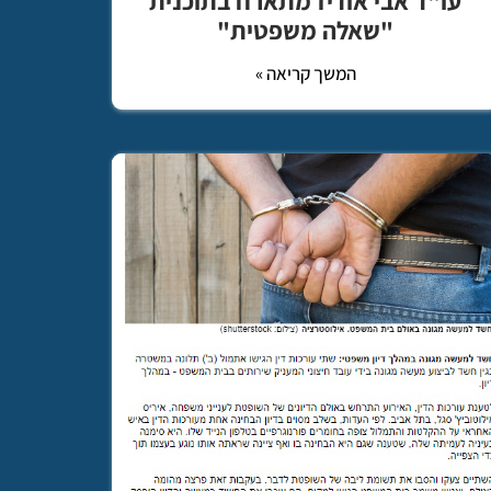
עו"ד אבי אודיז מתארח בתוכנית
"שאלה משפטית"
המשך קריאה »