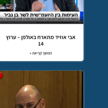
אבי אוזיד מתארח באולפן – ערוץ
14
המשך קריאה »