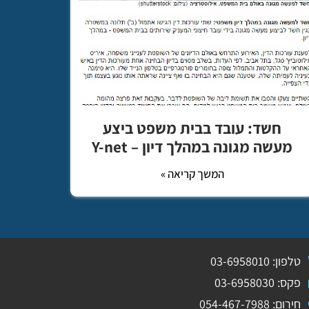
חשד: עובד בבית משפט ביצע
מעשה מגונה במהלך דיון – Y-net
המשך קריאה »
טלפון: 03-6958010
פקס: 03-6958030
חירום: 054-467-7988