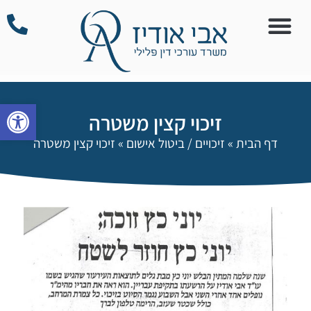
פתח סרגל
זיכוי קצין משטרה
דף הבית
»
זיכויים / ביטול אישום
»
זיכוי קצין משטרה