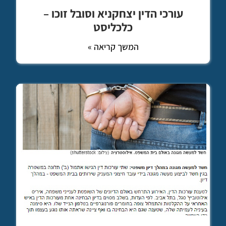
עורכי הדין יצחקניא וסובל זוכו –
כלכליסט
המשך קריאה »