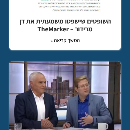
השופטים שישפטו משמעתית את דן
מרידור – TheMarker
המשך קריאה »