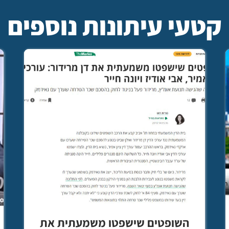
קטעי עיתונות נוספים
השופטים שישפטו משמעתית את