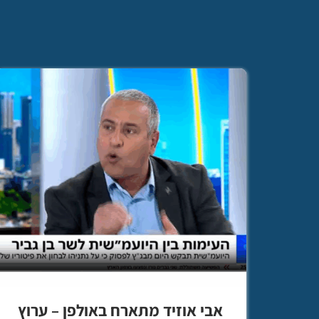
אבי אוזיד מתארח באולפן – ערוץ