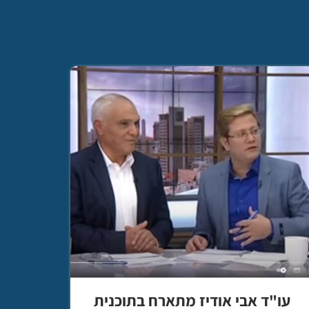
עו"ד אבי אודיז מתארח בתוכנית