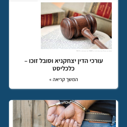
עורכי הדין יצחקניא וסובל זוכו –
כלכליסט
המשך קריאה »