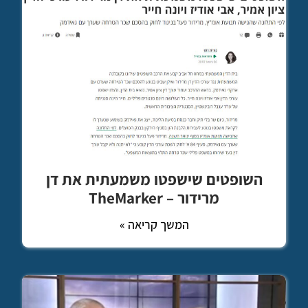
השופטים שישפטו משמעתית את דן
מרידור – TheMarker
המשך קריאה »