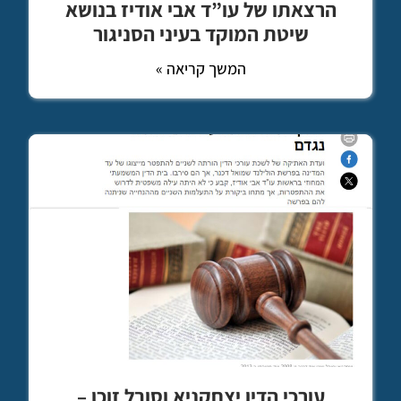
הרצאתו של עו”ד אבי אודיז בנושא
שיטת המוקד בעיני הסניגור
המשך קריאה »
עורכי הדין יצחקניא וסובל זוכו –