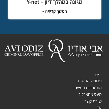
מגונה במהלך דיון – Y-net
המשך קריאה »
ראשי
פרופיל המשרד
התמחויות המשרד
מעט מהארכיב
יצירת קשר
EN