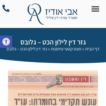
פתח סרגל
גזר דין לילון הכט – גלובס
דף הבית
»
מעט קטעי עיתונות
»
גזר דין לילון הכט – גלובס