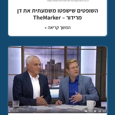
השופטים שישפטו משמעתית את דן
מרידור – TheMarker
המשך קריאה »