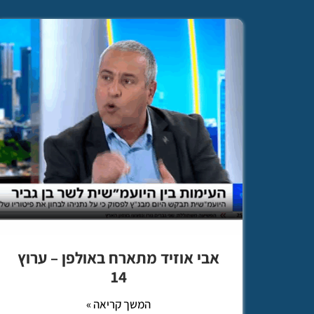
אבי אוזיד מתארח באולפן – ערוץ
14
המשך קריאה »