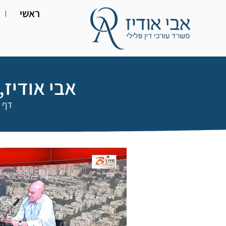
ראשי
אבי אודיז,
דף 