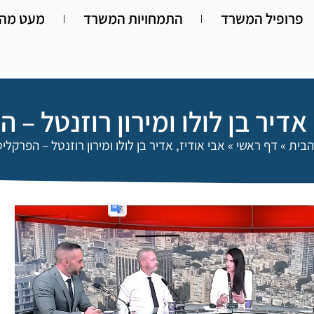
פרופיל המשרד
התמחויות המשרד
מעט מהא
 אדיר בן לולו ומירון רוזנטל – 
הבית
»
דף ראשי
»
אבי אודיז, אדיר בן לולו ומירון רוזנטל – הפרקלי